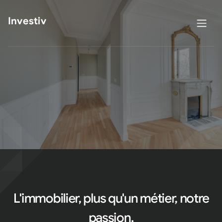
Investiv
L'immobilier, plus qu'un métier, notre
passion.