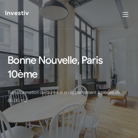
Investiv
Bonne Nouvelle, Paris
10ème
Transformation de bureaux en appartement 3 pièces de
65,00 m2